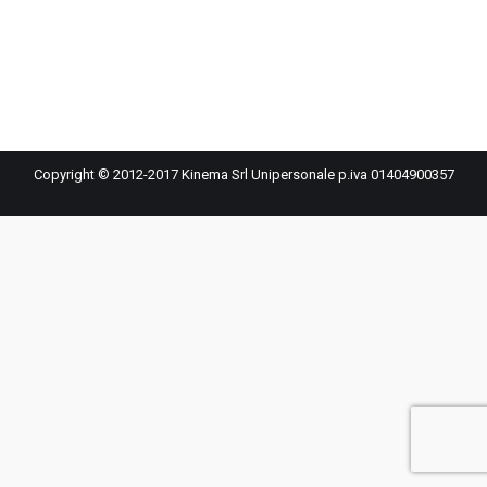
Copyright © 2012-2017 Kinema Srl Unipersonale p.iva 01404900357