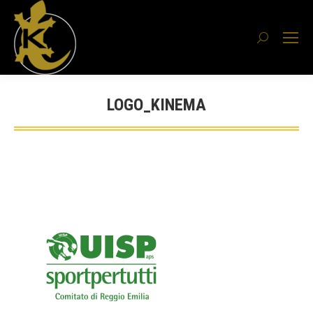
Cerca:
LOGO_KINEMA
Tu sei qui: